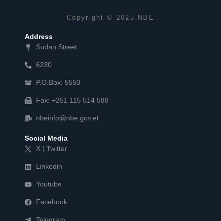
Copyright © 2025 NBE
Address
Sudan Street
6230
P.O.Box: 5550
Fax: +251 115 514 588
nbeinfo@nbe.gov.et
Social Media
X | Twitter
Linkedin
Youtube
Facebook
Telegram