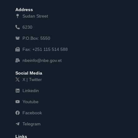
Address
Sudan Street
6230
P.O.Box: 5550
Fax: +251 115 514 588
nbeinfo@nbe.gov.et
Social Media
X | Twitter
Linkedin
Youtube
Facebook
Telegram
Links