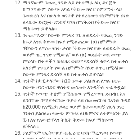
ማንኛውም በወጪ ንግድ ላይ የተሰማራ ላኪ ድርጅት
ከማንኛውም የውጭ አካል የቅድመ ክፍያ ስምምነት ላይ
በመድረስ እና በሁለቱ ወገኖች የተደረሰውን የስምምነት ሰነድ
ለላኪው ድርጅት ደንበኛ ባንክ በማቅረብ የቅድመ ክፍያ
ማከናወን ይችላል፡፡
በተጨማሪም የውጭ ምንዛሪ ገቢ ለወደፊት የወጪ ንግድ
ክፍያ እንደ ቅድመ ክፍያ የሚቆጠረው (ሀ) ስምምነቱ
ገዥውን ለማመላከት ታስቦ “ቅድመ ክፍያው ለወደፊት ወጪ
ወይም ገቢ ንግድ የሚውል” ወይ (ለ) ወደፊት ወደ ውጭ
የሚላኩ ሸቀጦችን ከዘረዘረ ወይም የደረሰኝ ቁጥሩ ከተጠቀሰ
አለያም የግብይት የውል ስምምነት ሰነድ ቁጥር በሚላከው
የውጭ ምንዛሪ ደረሰኝ ላይ ከተጠቀሰ ይሆናል፡፡
ባንኮች ከካፒታላቸው ከ10 በመቶ ያልበለጠ ለግሉ ዘርፍ
የውጭ ሀገር ብድር ዋስትና መስጠት እንዲችሉ ተፈቅዷል፡፡
ባንኮች የውጭ ተቋም በሚሰጠው የማረጋገጫ ደብዳቤ እና
ደንበኛው በሚያቀርበው ጥያቄ ላይ በመመርኮዝ በአንድ ጉዳይ
ከ20,000 የአሜሪካ ዶላር ወይም ከተመጣጣኝ የሌላ ሀገር
ገንዘብ ያልበለጠ የውጭ ምንዛሪ ለህክምናና ለትምህርት ያለ
ቪዛ እና የአውሮፕላን ትኬት ቅድመ ክፍያ ማከናወን
ይችላሉ፡፡
ያለምንም የኢትዮጵያ ብሔራዊ ባንክ ማረጋገጫ የውጭ