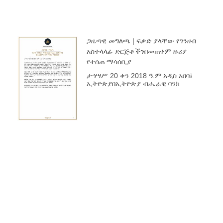
ጋዜጣዊ መግለጫ | ፍቃድ ያላቸው የገንዘብ
አስተላላፊ ድርጅቶችንበመጠቀም ዙሪያ
የተሰጠ ማሳሰቢያ
ታኅሣሥ 20 ቀን 2018 ዓ.ም አዲስ አበባ፤
ኢትዮጵያበኢትዮጵያ ብሔራዊ ባንክ
Prev
Next