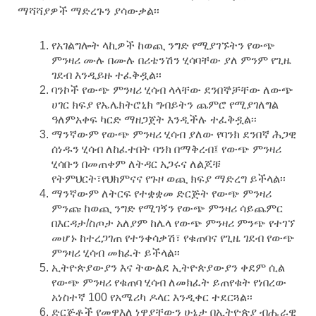
ማሻሻያዎች ማድረጉን ያሳውቃል፡፡
የአገልግሎት ላኪዎች ከወጪ ንግድ የሚያገኙትን የውጭ
ምንዛሪ ሙሉ በሙሉ በሪቴንሽን ሂሳባቸው ያለ ምንም የጊዜ
ገደብ እንዲይዙ ተፈቅዷል፡፡
ባንኮች የውጭ ምንዛሪ ሂሳብ ላላቸው ደንበኞቻቸው ለውጭ
ሀገር ክፍያ የኤሌክትሮኒክ ግብይትን ጨምሮ የሚያገለግል
ዓለምአቀፍ ካርድ ማዘጋጀት እንዲችሉ ተፈቅዷል፡፡
ማንኛውም የውጭ ምንዛሪ ሂሳብ ያለው የባንክ ደንበኛ ሕጋዊ
ሰነዱን ሂሳብ ለከፈተበት ባንክ በማቅረብ፤ የውጭ ምንዛሪ
ሂሳቡን በመጠቀም ለትዳር አጋሩና ለልጆቹ
የትምህርት፣የህክምናና የጉዞ ወጪ ክፍያ ማድረግ ይችላል፡፡
ማንኛውም ለትርፍ የተቋቋመ ድርጅት የውጭ ምንዛሪ
ምንጩ ከወጪ ንግድ የሚገኝን የውጭ ምንዛሪ ሳይጨምር
በእርዳታ/ስጦታ አለያም ከሌላ የውጭ ምንዛሪ ምንጭ የተገኘ
መሆኑ ከተረጋገጠ የተንቀሳቃሽ፣ የቁጠባና የጊዜ ገደብ የውጭ
ምንዛሪ ሂሳብ መክፈት ይችላል፡፡
ኢትዮጵያውያን እና ትውልደ ኢትዮጵያውያን ቀደም ሲል
የውጭ ምንዛሪ የቁጠባ ሂሳብ ለመክፈት ይጠየቁት የነበረው
አነስተኛ 100 የአሜሪካ ዶላር እንዲቀር ተደርጓል፡፡
ድርጅቶች የመዋእለ ነዋያቸውን ሁኔታ በኢትዮጵያ ብሔራዊ