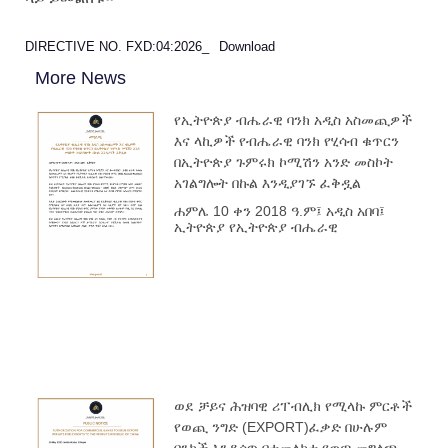
DIRECTIVE NO. FXD:04:2026_
Download
More News
የኢትዮጵያ ብሔራዊ ባንክ አዲስ አስመጪዎች
እና ላኪዎች የብሔራዊ ባንክ የሂሳብ ቁጥርን
በኢትዮጵያ ጉምሩክ ኮሚሽን አንድ መስኮት
አገልግሎት በኩል እንዲያገኙ ፈቅዷል
ሐምሌ 10 ቀን 2018 ዓ.ም፤ አዲስ አበባ፤
ኢትዮጵያ የኢትዮጵያ ብሔራዊ
ወደ ቻይና ሕዝባዊ ሪፐብሊክ የሚላኩ ምርቶች
የወጪ ንግድ (EXPORT)ፈቃድ በሁሉም
ባንኮች እንዲሰጥ በተመለከተ የወጣ መግለጫ