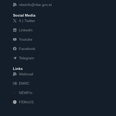
nbeinfo@nbe.gov.et
Social Media
X | Twitter
Linkedin
Youtube
Facebook
Telegram
Links
Webmail
EMRC
NEWFin
FEMoUS
FEM   US