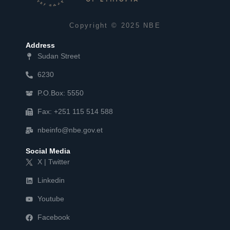
Copyright © 2025 NBE
Address
Sudan Street
6230
P.O.Box: 5550
Fax: +251 115 514 588
nbeinfo@nbe.gov.et
Social Media
X | Twitter
Linkedin
Youtube
Facebook